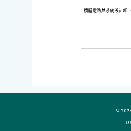
積體電路與系統設計組
© 202
D