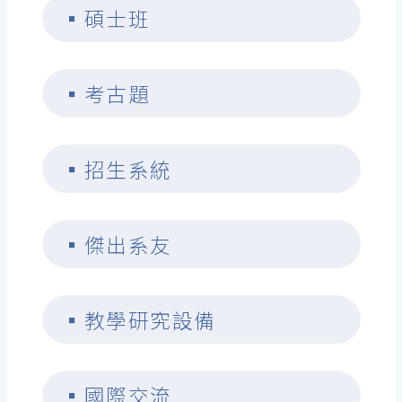
▪
碩士班
▪
考古題
▪
招生系統
▪
傑出系友
▪
教學研究設備
▪
國際交流