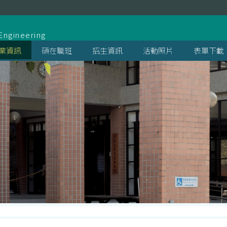
系
Engineering
業資訊
碩在職班
招生資訊
活動照片
表單下載