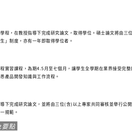
程，在教授指導下完成研究論文，取得學位。碩士論文將由三位(
研生」制度，亦有一年即取得學位者。
實習課程，為期4.5月至七個月，讓學生全學期在業界接受完整
熟悉產品開發知識與工作流程。
下完成研究論文，並將由三位(含)以上專家共同審核並舉行公開
統一規範。
免要點