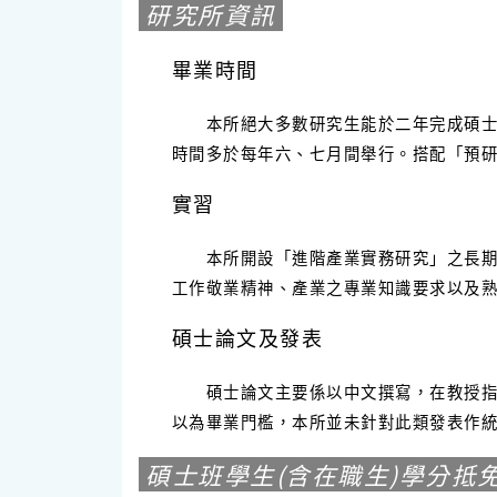
研究所資訊
畢業時間
本所絕大多數研究生能於二年完成碩士學
時間多於每年六、七月間舉行。搭配「預
實習
本所開設「進階產業實務研究」之長期程
工作敬業精神、產業之專業知識要求以及
碩士論文及發表
碩士論文主要係以中文撰寫，在教授指導
以為畢業門檻，本所並未針對此類發表作
碩士班學生(含在職生)學分抵