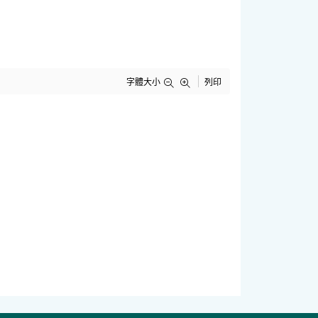
字體大小
列印