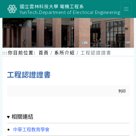
國立雲林科技大學 電機工程系
YunTech.Department of Electrical Engineering
:::
你目前位置:
首頁
系所介紹
工程認證證書
工程認證證書
列印
相關連結
中華工程教育學會