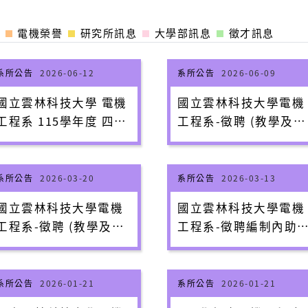
電機榮譽
研究所訊息
大學部訊息
徵才訊息
系所公告
2026-06-12
系所公告
2026-06-09
國立雲林科技大學 電機
國立雲林科技大學電機
工程系 11​5學年度 四技
工程系-徵聘 (教學及產
甄選入學【術科考試】-
研型)編制外專任助理
注意事項
授級以上師資簡章
系所公告
2026-03-20
系所公告
2026-03-13
國立雲林科技大學電機
國立雲林科技大學電機
工程系-徵聘 (教學及產
工程系-徵聘編制內助
研型)編制外專任助理教
教授級以上專任教師師
授級以上師資簡章
資簡章
系所公告
2026-01-21
系所公告
2026-01-21