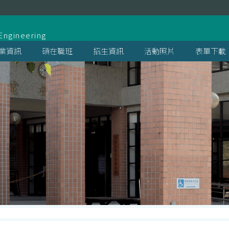
系
Engineering
業資訊
碩在職班
招生資訊
活動照片
表單下載