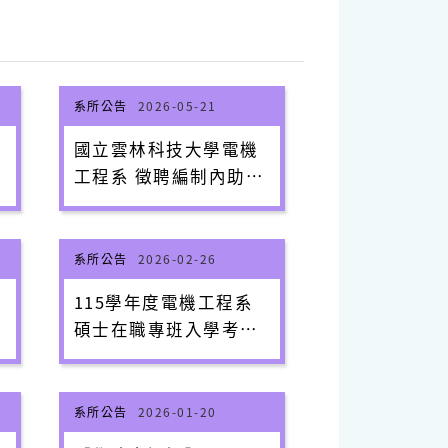
系所公告
2026-05-21
國立雲林科技大學電機
工程系 徵聘編制內助理
教
教授級以上專任教師師
資簡章
系所公告
2026-02-26
115學年度電機工程系
理
碩士在職專班入學考試-
面試時間表與注意事項
系所公告
2026-01-20