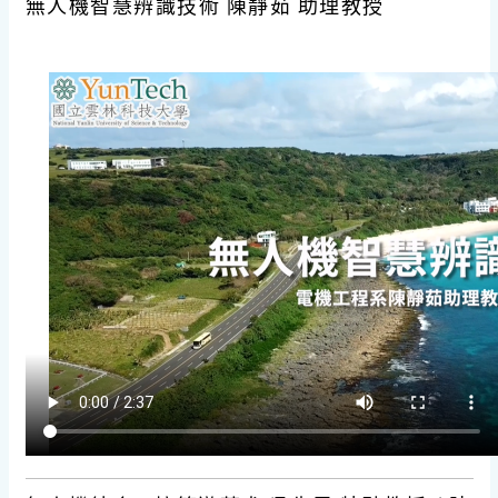
無人機智慧辨識技術 陳靜茹 助理教授