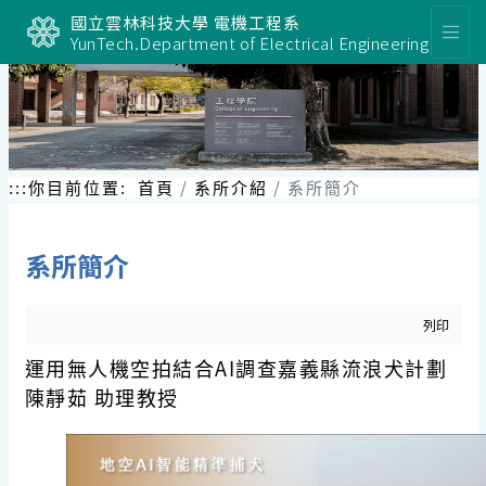
國立雲林科技大學 電機工程系
YunTech.Department of Electrical Engineering
:::
你目前位置:
首頁
系所介紹
系所簡介
系所簡介
列印
運用無人機空拍結合AI調查嘉義縣流浪犬計劃
陳靜茹 助理教授