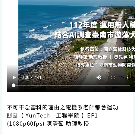
不可不念雲科的理由之電機系老師都會運功
🙌🏻【 YunTech｜工程學院 】EP1
(1080p60fps) 陳靜茹 助理教授