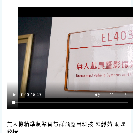
無人機精準農業智慧群飛應用科技 陳靜茹 助理
教授