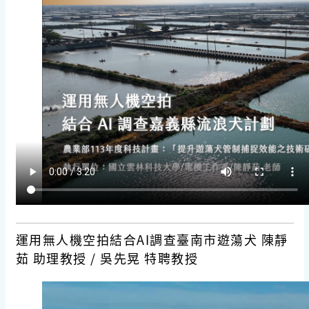
運用無人機空拍結合AI調查臺南市遊蕩犬 陳靜
茹 助理教授 / 吳先晃 特聘教授