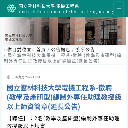
國立雲林科技大學 電機工程系
YunTech.Department of Electrical Engineering
:::
你目前位置:
首頁
公告訊息
系所公告
國立雲林科技大學電機工程系-徵聘 (教學及產研型)編
制外專任助理教授級以上師資簡章(延長公告)
週二, 16 九月 2025 11:01
國立雲林科技大學電機工程系-徵聘
(教學及產研型)編制外專任助理教授級
以上師資簡章(延長公告)
【聘任】：2名(教學及產研型)編制外專任助理
教授級以上師資