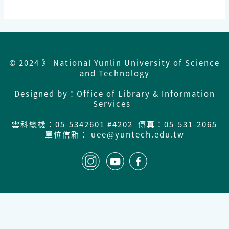
© 2024 》 National Yunlin University of Science
and Technology
Designed by：Office of Library & Information
Services
雲科總機：
05-5342601 #4202 傳真：05-531-2065
單位信箱： uee@yuntech.edu.tw