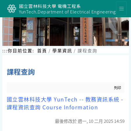
國立雲林科技大學 電機工程系
YunTech.Department of Electrical Engineering
:::
你目前位置:
首頁
學業資訊
課程查詢
課程查詢
列印
國立雲林科技大學 YunTech -- 教務資訊系統 -
課程資訊查詢 Course Information
最後修改於 週一, 10 二月 2025 14:59